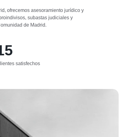
d, ofrecemos asesoramiento jurídico y 
roindivisos, subastas judiciales y 
 Comunidad de Madrid.
15
lientes satisfechos