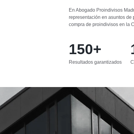
En Abogado Proindivisos Madri
representación en asuntos de p
compra de proindivisos en la
150+
Resultados garantizados
C