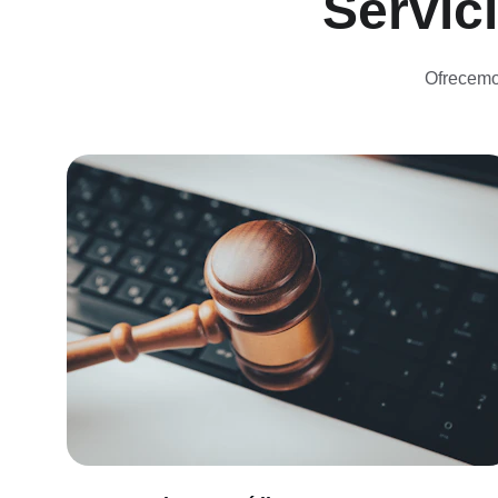
Servic
Ofrecemos