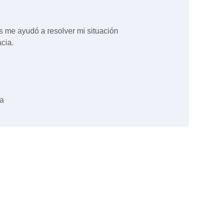
s me ayudó a resolver mi situación 
cia.
a