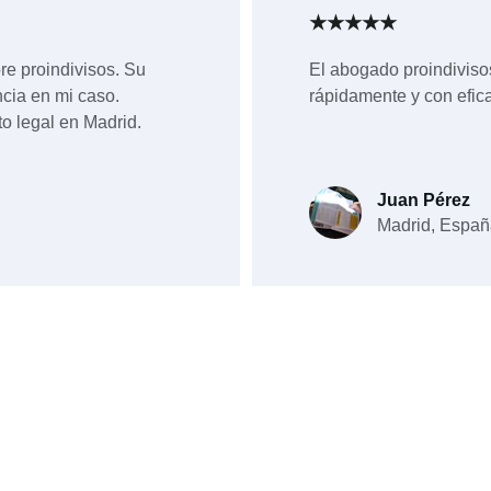
★★★★★
re proindivisos. Su 
El abogado proindiviso
ncia en mi caso. 
rápidamente y con efica
o legal en Madrid.
Juan Pérez
Madrid, Españ