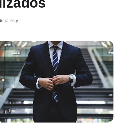
lizados
iciales y 